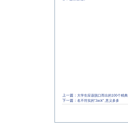
上一篇：
大学生应该脱口而出的100个精
下一篇：
名不符实的"Jack" ,意义多多