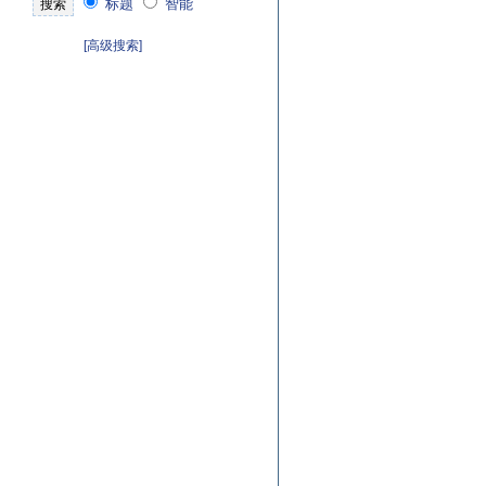
标题
智能
[高级搜索]