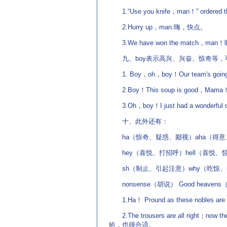
1.“Use you knife，man！” ordere
2.Hurry up，man.嗨，快点。
3.We have won the match，m
九、boy表示高兴、兴奋、惊奇等，可
1. Boy，oh，boy！Our team's g
2.Boy！This soup is good，
3.Oh，boy！I just had a wonde
十、此外还有：
ha（惊奇、疑惑、鄙视）aha（得意
hey（喜悦、打招呼）hell（喜悦、
sh（制止、引起注意）why（吃惊、
nonsense（胡说） Good heave
1.Ha！ Pround as these nobles
2.The trousers are all right；n
哈，也很合适。