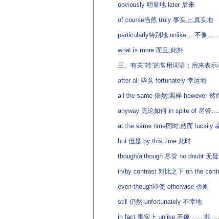
obviously 明显地 later 后来
of course当然 truly 事实上;真实地
particularly特别地 unlike …不像
what is more 而且;此外
三、有关“转”的常用词语：用来表示
after all 毕竟 fortunately 幸运地
all the same 依然;照样 however
anyway 无论如何 in spite of 尽
at the same time同时;然而 luckily
but 但是 by this time 此时
though/although 尽管 no doubt 无
in/by contrast 对比之下 on the con
even though即使 otherwise 否则
still 仍然 unfortunately 不幸地
in fact 事实上 unlike 不像……;和