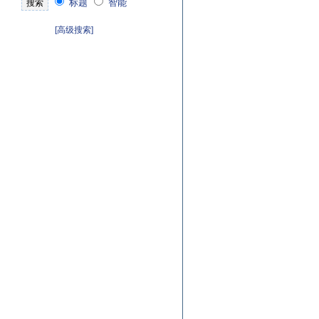
标题
智能
[高级搜索]