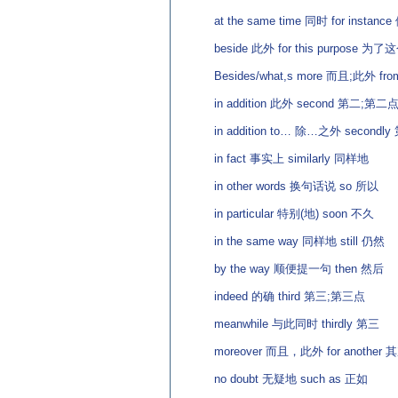
at the same time 同时 for instanc
beside 此外 for this purpose 为
Besides/what,s more 而且;此外 fro
in addition 此外 second 第二;第二
in addition to… 除…之外 secondly
in fact 事实上 similarly 同样地
in other words 换句话说 so 所以
in particular 特别(地) soon 不久
in the same way 同样地 still 仍然
by the way 顺便提一句 then 然后
indeed 的确 third 第三;第三点
meanwhile 与此同时 thirdly 第三
moreover 而且，此外 for another 
no doubt 无疑地 such as 正如