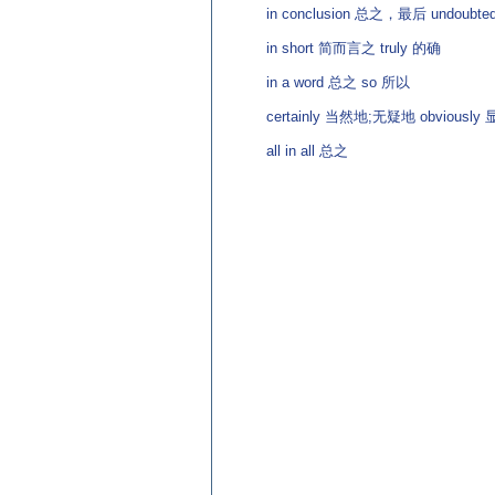
in conclusion 总之，最后 undoubte
in short 简而言之 truly 的确
in a word 总之 so 所以
certainly 当然地;无疑地 obviously
all in all 总之