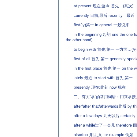
at present 现在;当今 首先…(其次)
currently 目前;最后 recently 最近
first(ly)第一 in general 一般说来
in the beginning 起初 one the one h
the other hand)
to begin with 首先;第一 一方面…(
first of all 首先;第一 generally sp
in the first place 首先;第一 on the
lately 最近 to start with 首先;第一
presently 现在;此刻 now 现在
二、有关“承”的常用词语：用来承接
after/after that/afterwards此后 by t
after a few days 几天以后 certai
after a while过了一会儿 therefore
also/too 并且;又 for example 例如