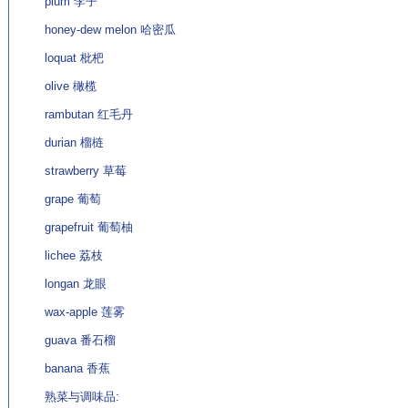
plum 李子
honey-dew melon 哈密瓜
loquat 枇杷
olive 橄榄
rambutan 红毛丹
durian 榴梿
strawberry 草莓
grape 葡萄
grapefruit 葡萄柚
lichee 荔枝
longan 龙眼
wax-apple 莲雾
guava 番石榴
banana 香蕉
熟菜与调味品: