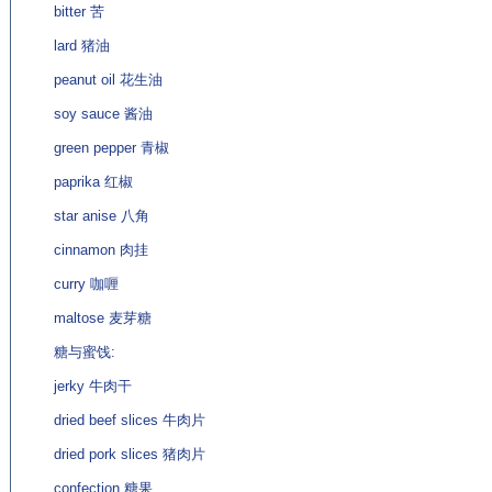
bitter 苦
lard 猪油
peanut oil 花生油
soy sauce 酱油
green pepper 青椒
paprika 红椒
star anise 八角
cinnamon 肉挂
curry 咖喱
maltose 麦芽糖
糖与蜜饯:
jerky 牛肉干
dried beef slices 牛肉片
dried pork slices 猪肉片
confection 糖果