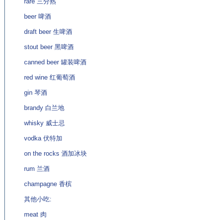
rare 三分熟
beer 啤酒
draft beer 生啤酒
stout beer 黑啤酒
canned beer 罐装啤酒
red wine 红葡萄酒
gin 琴酒
brandy 白兰地
whisky 威士忌
vodka 伏特加
on the rocks 酒加冰块
rum 兰酒
champagne 香槟
其他小吃:
meat 肉