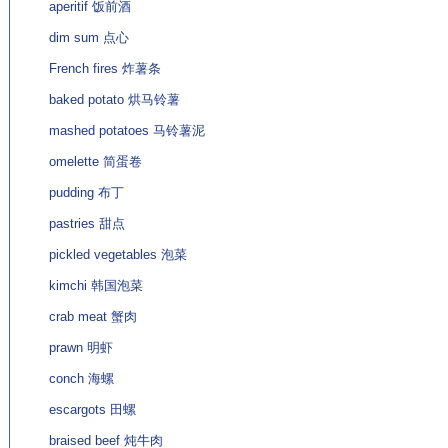
aperitif 饭前酒
dim sum 点心
French fires 炸薯条
baked potato 烘马铃薯
mashed potatoes 马铃薯泥
omelette 简蛋卷
pudding 布丁
pastries 甜点
pickled vegetables 泡菜
kimchi 韩国泡菜
crab meat 蟹肉
prawn 明虾
conch 海螺
escargots 田螺
braised beef 炖牛肉