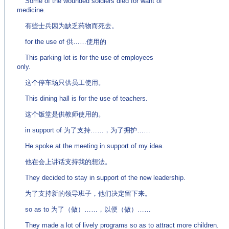
Some of the wounded soldiers died for want of
medicine.
有些士兵因为缺乏药物而死去。
for the use of 供……使用的
This parking lot is for the use of employees
only.
这个停车场只供员工使用。
This dining hall is for the use of teachers.
这个饭堂是供教师使用的。
in support of 为了支持……，为了拥护……
He spoke at the meeting in support of my idea.
他在会上讲话支持我的想法。
They decided to stay in support of the new leadership.
为了支持新的领导班子，他们决定留下来。
so as to 为了（做）……，以便（做）……
They made a lot of lively programs so as to attract more children.