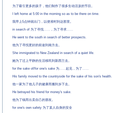
为了吸引更多的孩子，他们制作了很多生动活泼的节目。
I left home at 5:00 in the morning so as to be there on time.
我早上5点钟就出门，以便准时到达那里。
in search of 为了寻找……，为了寻求……
He went to the south in search of better prospects.
他为了寻找更好的前途到南方去。
She immigrated to New Zealand in search of a quiet life.
她为了过上平静的生活移民到新西兰去。
for the sake of/for one's sake 为……起见，为了……
His family moved to the countryside for the sake of his son's health.
他一家为了他儿子的健康而搬到乡下去。
He betrayed his friend for money's sake.
他为了钱而出卖自己的朋友。
for one's own safety 为了某人自身的安全