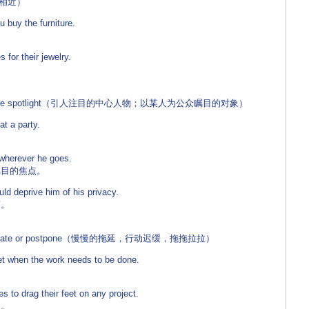
意义相近）
buy the furniture.
r their jewelry.
。
be in the spotlight（引人注目的中心人物；以某人为公众瞩目的对象）
t a party.
herever he goes.
目的焦点。
d deprive him of his privacy.
。
crastinate or postpone（慢慢的拖延，行动迟缓，拖拖拉拉）
t when the work needs to be done.
to drag their feet on any project.
。