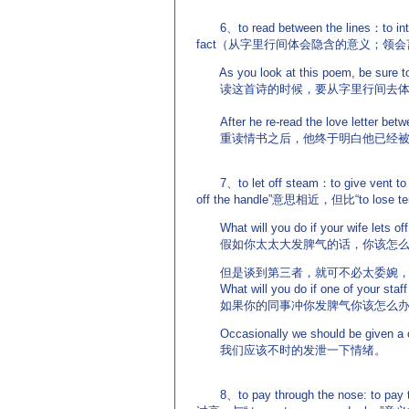
6、to read between the lines：to interp
fact（从字里行间体会隐含的意义；领
As you look at this poem, be sure to 
读这首诗的时候，要从字里行间去体
After he re-read the love letter betwe
重读情书之后，他终于明白他已经被
7、to let off steam：to give v
off the handle”意思相近，但比“to lose
What will you do if your wife lets of
假如你太太大发脾气的话，你该怎么办
但是谈到第三者，就可不必太委婉，可用 lo
What will you do if one of your staff
如果你的同事冲你发脾气你该怎么办
Occasionally we should be given a ch
我们应该不时的发泄一下情绪。
8、to pay through the nose: to pay