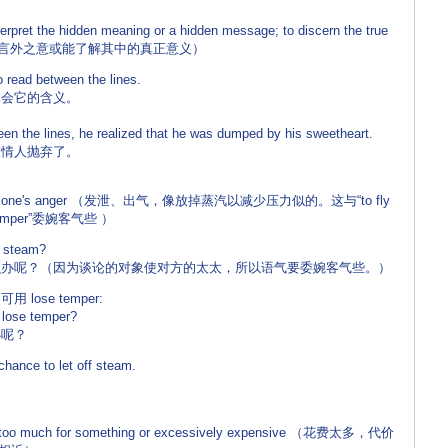
ret the hidden meaning or a hidden message; to discern the true
会言外之意或能了解其中的真正意义）
read between the lines.
会它的含义。
en the lines, he realized that he was dumped by his sweetheart.
情人抛弃了。
ent to one's anger （发泄、出气，像放掉蒸汽以减少压力似的。这与“to fly
 temper”委婉客气些 ）
f steam?
呢？（因为谈论的对象使对方的太太，所以语气要委婉客气些。）
se temper:
 lose temper?
呢？
ance to let off steam.
 too much for something or excessively expensive （花费太多，代价