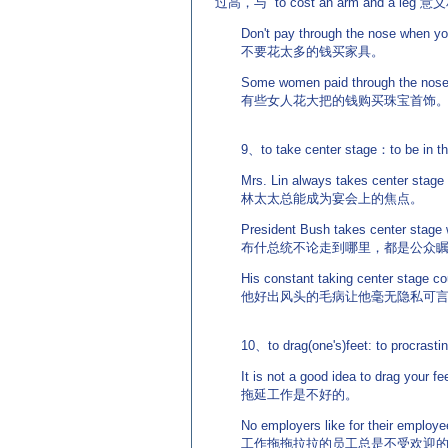
过高，与“ to cost an arm and a leg”
Don't pay through the nose when you 
不要花太多的钱买家具。
Some women paid through the noses fo
有些女人花大把的钱购买珠宝首饰
9、to take center stage：to 
Mrs. Lin always takes center stage a
林太太总能成为宴会上的焦点。
President Bush takes center stage w
布什总统不论走到哪里，都是公众瞩
His constant taking center stage coul
他好出风头的毛病让他毫无隐私可言
10、to drag(one's)feet: to pro
It is not a good idea to drag your fee
拖延工作是不好的。
No employers like for their employees 
工作拖拖拉拉的员工总是不受欢迎的