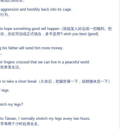
善我们得经济。
gression and hostility back into its cage.
行为。
ed: to hope something good will happen（祝福某人好运或一切顺利。把
信或正式场合，多半是用“I wish you best (good)
is father will send him more money.
。
ingers crossed that we can live in a peaceful world.
世界里生活。
relax or to take a short break（久坐后，把腿舒展一下，或稍微休息一下）
 legs.
etch my legs?
o Taiwan, I normally stretch my legs every two hours.
常每两个小时起身走走。