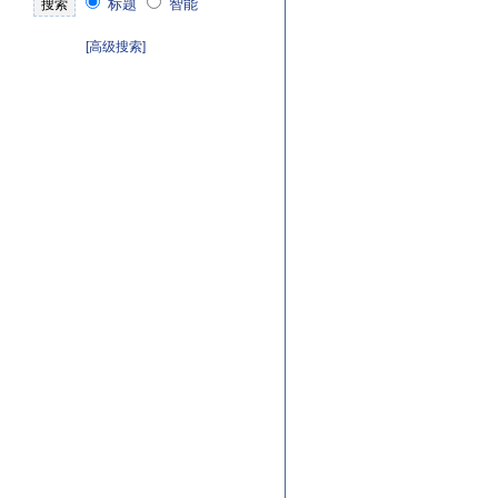
标题
智能
[高级搜索]