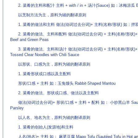
2. 菜肴的主料和配汁 主料 + with / in + 汤汁(Sauce) 如：冰梅凉瓜 Bitter
以烹制方法为主，原料为辅的翻译原则
1. 菜肴的做法和主料 做法(动词过去分词)+ 主料(名称/形状) 如：拌双耳 Tosse
2. 菜肴的做法、主料和配料 做法(动词过去分词) + 主料(名称/形状)+ 配料
Beef and Green Peas
3. 菜肴的做法、主料和汤汁 做法(动词过去分词) + 主料(名称/形状)+ wit
Tossed Clear Noodles with Chili Sauce
以形状、口感为主，原料为辅的翻译原则
1. 菜肴形状或口感以及主配料
形状/口感 + 主料 如：玉兔馒头 Rabbit-Shaped Mantou
2. 菜肴的做法、形状或口感、做法以及主配料
做法(动词过去分词)+ 形状/口感 + 主料 + 配料 如： 小炒黑山羊 Sautéed Sli
Parsley
以人名、地名为主，原料为辅的翻译原则
1. 菜肴的创始人(发源地)和主料
人名(地名)+ 主料 如： 麻婆豆腐 Mapo Tofu (Sautéed Tofu in Hot and 