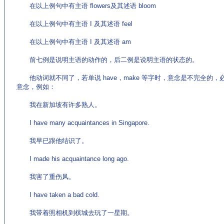
在以上例句中有主语 flowers及其述语 bloom
在以上例句中有主语 I 及其述语 feel
在以上例句中有主语 I 及其述语 am
前七例是说明主语的动作的，后二例是说明主语的状态的。
他动词就不同了，若单说 have，make 等字时，意念是不完全的
意念，例如：
我在新加坡有许多熟人。
I have many acquaintances in Singapore.
我早已跟他结识了。
I made his acquaintance long ago.
我害了重伤风。
I have taken a bad cold.
我带着照相机到槟城去玩了一星期。