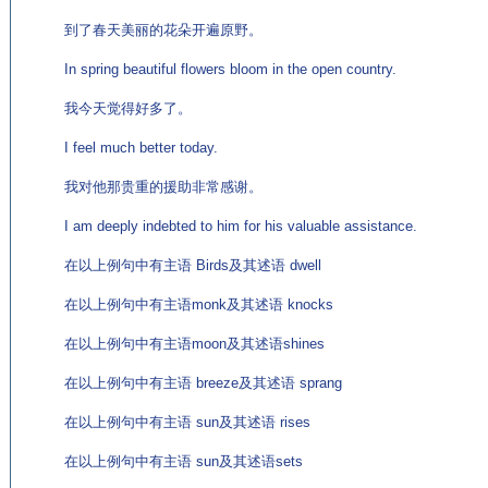
到了春天美丽的花朵开遍原野。
In spring beautiful flowers bloom in the open country.
我今天觉得好多了。
I feel much better today.
我对他那贵重的援助非常感谢。
I am deeply indebted to him for his valuable assistance.
在以上例句中有主语 Birds及其述语 dwell
在以上例句中有主语monk及其述语 knocks
在以上例句中有主语moon及其述语shines
在以上例句中有主语 breeze及其述语 sprang
在以上例句中有主语 sun及其述语 rises
在以上例句中有主语 sun及其述语sets