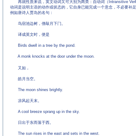
再就性质来说，英文动词又可大别为两类：自动词（Intransitive Verb）和
动词是说明主语的动作或状态的，它自身已能完成一个意念，不必要补
例如唐诗人贾岛的名句：
鸟宿池边树，僧敲月下门。
译成英文时，便是
Birds dwell in a tree by the pond.
A monk knocks at the door under the moon.
(来源：专业英语学习网站 http://www.EnglishCN.com)
又如，
皓月当空。
The moon shines brightly.
凉风起天末。
A cool breeze sprang up in the sky.
日出于东而落于西。
The sun rises in the east and sets in the west.