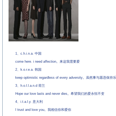
(来
源：英语聊天室 http://chat.EnglishCN.com)
1、c.h.i.n.a. 中国
come here. i need affection。来这我需要爱
2、k.o.r.e.a. 韩国
keep optimistic regardless of every adversity。虽然事与愿违保持
3、h.o.l.l.a.n.d 荷兰
Hope our love lasts and never dies。希望我们的爱永恒不变
4、i.t.a.l.y. 意大利
I trust and love you。我相信你和爱你