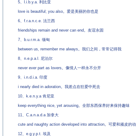
5、l.i.b.y.a. 利比亚
love is beautiful; you also。爱是美丽的你也是
6、f.r.a.n.c.e. 法兰西
friendships remain and never can end。友谊永固
7、b.u.r.m.a. 缅甸
between us, remember me always。我们之间，常常记得我
8、n.e.p.a.l. 尼泊尔
never ever part as lovers。像情人一样永不分开
9、i.n.d.i.a. 印度
i nearly died in adoration。我差点在狂爱中死去
10、k.e.n.y.a 肯尼亚
keep everything nice, yet arousing。全部东西保养好来保持趣味
11、C.a.n.a.d.a 加拿大
cute and naughty action developed into attraction。可爱和
12、e.g.y.p.t. 埃及