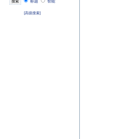
标题
智能
[高级搜索]