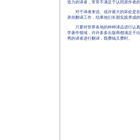
造力的译者，常常不满足于认同原作者
对于译者来说、或许最大的坏处是在他
承担翻译工作，结果他们长期实践养成的
只要对世界各地的种种译品进行认真广
学著作领域，许许多多出版商都满足于
秀的译者进行翻译，既费钱又费时。