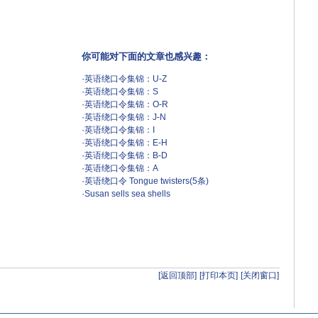
你可能对下面的文章也感兴趣：
·
英语绕口令集锦：U-Z
·
英语绕口令集锦：S
·
英语绕口令集锦：O-R
·
英语绕口令集锦：J-N
·
英语绕口令集锦：I
·
英语绕口令集锦：E-H
·
英语绕口令集锦：B-D
·
英语绕口令集锦：A
·
英语绕口令 Tongue twisters(5条)
·
Susan sells sea shells
[返回顶部]
[打印本页]
[关闭窗口]