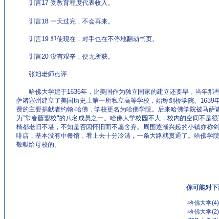
训言17 受教育程度代表收入。
(来源：英语学习门户 http://www.EnglishCN.com)
训言18 一天过完，不会再来。
训言19 即使现在，对手也在不停地翻动书页。
训言20 没有艰辛，便无所获。
张旭老师点评
哈佛大学建于1636年，比美国作为独立国家的建立还要早，当年那
萨诸塞州建立了美国历史上第一所私立高等学校，始称剑桥学院。1639
费的主要捐献者约翰·哈佛，学校更名为哈佛学院。后来哈佛学院被马萨
为"常春藤盟校"的八名成员之一。哈佛大学校园不大，校内的空间不是
椅都老旧不堪，不知是否因怀旧而不愿舍弃。周围逐渐兴起的小镇亦称
啡店，基本没有中餐馆，看上去十分冷清，一条大路就贯通了。哈佛学
敬献给母校的。
你可能对下
·
哈佛大学(4)
·
哈佛大学(2)