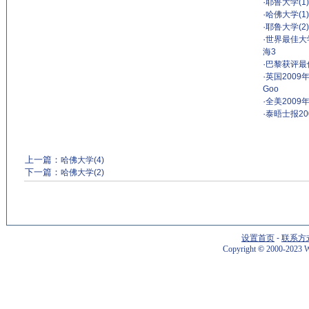
·
耶鲁大学(1)
·
哈佛大学(1)
·
耶鲁大学(2)
·
世界最佳大学
海3
·
巴黎获评最
·
英国2009
Goo
·
全美2009
·
泰晤士报2
上一篇：
哈佛大学(4)
下一篇：
哈佛大学(2)
设置首页
-
联系方
Copyright
©
2000-2023 W