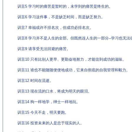
训言5 学习时的痛苦是暂时的，未学到的痛苦是终生的。
训言6 学习这件事，不是缺乏时间，而是缺乏努力。
训言7 幸福或许不排名次，但成功必排名次。
训言8 学习并不是人生的全部。但既然连人生的一部分--学习也无法
训言9 请享受无法回避的痛苦。
训言10 只有比别人更早、更勤奋地努力，才能尝到成功的滋味。
训言11 谁也不能随随便便地成功，它来自彻底的自我管理和毅力。
训言12 时间在流逝。
训言13 现在流的口水，将成为明天的眼泪。
训言14 狗一样地学，绅士一样地玩。
训言15 今天不走，明天要跑。
训言16 投资未来的人是忠于现实的人。