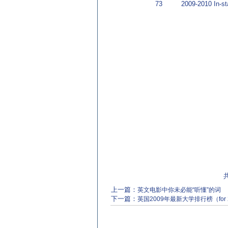
73
2009-2010 In-st
共
上一篇：
英文电影中你未必能“听懂”的词
下一篇：
英国2009年最新大学排行榜（for 2010