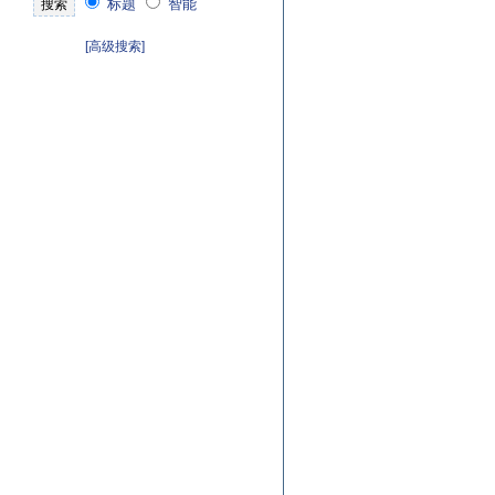
标题
智能
[高级搜索]