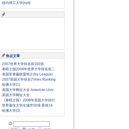
·
纽约理工大学(nyit)
热点文章
·
2007世界大学排名前100强
·
泰晤士报2008年世界大学排名前二
·
美国常青藤联盟简介(Ivy League)
·
2007英国大学排名(Times Ranking
·
哈佛大学(1)
·
美国大学网址大全 American Univ
·
英国大学网址大全
·
《泰晤士报》2008年英国大学排行
·
世界最佳大学生城市50强 香港19
·
哈佛大学(3)