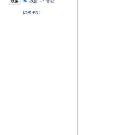
标题
智能
[高级搜索]