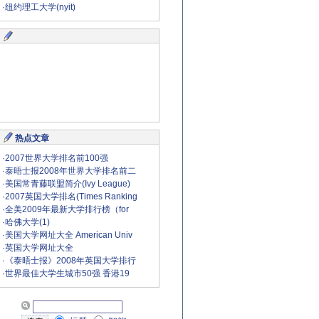
·
纽约理工大学(nyit)
热点文章
·
2007世界大学排名前100强
·
泰晤士报2008年世界大学排名前二
·
美国常青藤联盟简介(Ivy League)
·
2007英国大学排名(Times Ranking
·
全美2009年最新大学排行榜（for
·
哈佛大学(1)
·
美国大学网址大全 American Univ
·
英国大学网址大全
·
《泰晤士报》2008年英国大学排行
·
世界最佳大学生城市50强 香港19