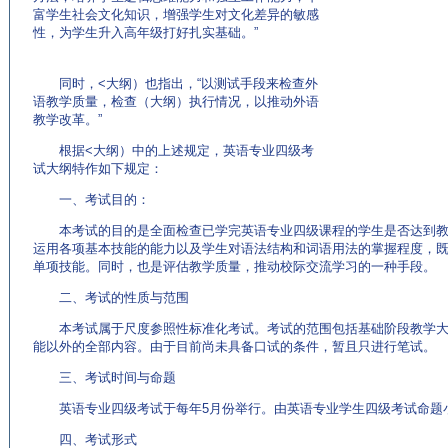
富学生社会文化知识，增强学生对文化差异的敏感
性，为学生升入高年级打好扎实基础。”
(来源：
www.EnglishCN.com)
同时，<大纲）也指出，“以测试手段来检查外
语教学质量，检查（大纲）执行情况，以推动外语
教学改革。”
根据<大纲）中的上述规定，英语专业四级考
试大纲特作如下规定：
一、考试目的：
本考试的目的是全面检查已学完英语专业四级课程的学生是否达到教
运用各项基本技能的能力以及学生对语法结构和词语用法的掌握程度，
单项技能。同时，也是评估教学质量，推动校际交流学习的一种手段。
二、考试的性质与范围
本考试属于尺度参照性标准化考试。考试的范围包括基础阶段教学大
能以外的全部内容。由于目前尚未具备口试的条件，暂且只进行笔试。
三、考试时间与命题
英语专业四级考试于每年5月份举行。由英语专业学生四级考试命题
四、考试形式