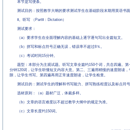
本节是写便条。
测试目的：按照教学大纲的要求测试学生在基础阶段末期用英语书面
Ⅱ。听写 （PartⅡ：Dictation）
测试要求：
（a）要求学生在全面理解内容的基础上逐字逐句写出全篇短文。
（b）拼写和标点符号正确无误，错误率不超过8％。
（c）考试时间15分钟。
题型：本部分为主观试题。听写文章全篇约150个词，共念四遍。第
分钟120词，让学生听懂短文内容大意。第二、三遍用稍慢的速度朗读，
隙，让学生书写。第四遍再用正常速度朗读，让学生检查。
测试目的：测试学生的理解和书写能力、拼写熟练程度以及标点符号
选材原则：（a）题材广泛，体裁多样。
（b）文章的语言难度以不超过教学大纲中的规定为准。
（c）文章长度约150词。