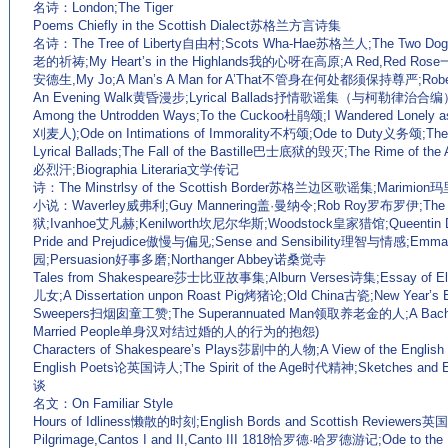
名诗：London;The Tiger
Poems Chiefly in the Scottish Dialect苏格兰方言诗集
名诗：The Tree of Liberty自由村;Scots Wha-Hae苏格兰人;The Two Dog
老的祈祷;My Heart’s in the Highlands我的心呀在高原;A Red,Red Ro
安德生,My Jo;A Man’s A Man for A’That不管身在何处都须保持尊严;Robert B
An Evening Walk黄昏漫步;Lyrical Ballads抒情歌谣集（与柯勒律治合编）
Among the Untrodden Ways;To the Cuckoo杜鹃颂;I Wandered Lonely a
刈麦人);Ode on Intimations of Immorality不朽颂;Ode to Duty义务颂;Th
Lyrical Ballads;The Fall of the Bastille巴士底狱的毁灭;The Rime of th
必烈汗;Biographia Literaria文学传记
诗：The Minstrlsy of the Scottish Border苏格兰边区歌谣集;Marimion玛
小说：Waverley威弗利;Guy Mannering盖·曼纳令;Rob Roy罗布罗伊;The H
狱;Ivanhoe艾凡赫;Kenilworth坎尼尔华斯;Woodstock皇家猎馆;Queentin
Pride and Prejudice傲慢与偏见;Sense and Sensibility理智与情感;E
园;Persuasion好事多磨;Northanger Abbey诺桑觉寺
Tales from Shakespeare莎士比亚故事集;Alburn Verses诗集;Essay of
儿女;A Dissertation unpon Roast Pig烤猪论;Old China古瓷;New Year’s 
Sweepers扫烟囱童工赞;The Superannuated Man领取养老金的人;A Bachelor’s 
Married People单身汉对结过婚的人的行为的抱怨)
Characters of Shakespeare’s Plays莎剧中的人物;A View of the Engli
English Poets论英国诗人;The Spirit of the Age时代精神;Sketches a
谈
名文：On Familiar Style
Hours of Idliness懒散的时刻;English Bords and Scottish Reviewe
Pilgrimage,Cantos I and II,Canto III 1818恰罗德·哈罗德游记;Ode to the