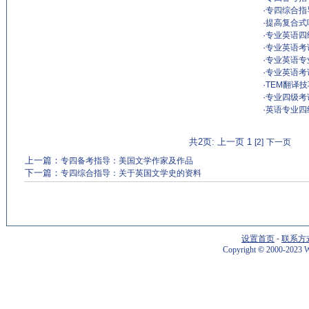
·
专四综合指
·
提高复合式
·
专业英语四
·
专业英语考试
·
专业英语专
·
专业英语考试
·
TEM翻译
·
专业四级考
·
英语专业四
共2页: 上一页 1
[2]
下一页
上一篇：
专四备考指导：美国文学作家及作品
下一篇：
专四综合指导：关于英国文学史的资料
设置首页
-
联系方
Copyright
©
2000-2023 W