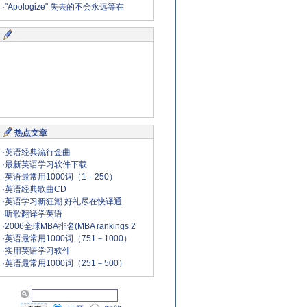
·
"Apologize" 失去的不会永远等在
热点文章
·
英语经典流行金曲
·
最新英语学习软件下载
·
英语最常用1000词（1－250）
·
英语经典歌曲CD
·
英语学习新狂潮 好礼尽在快译通
·
听歌翻译学英语
·
2006全球MBA排名(MBA rankings 2
·
英语最常用1000词（751－1000）
·
实用英语学习软件
·
英语最常用1000词（251－500）