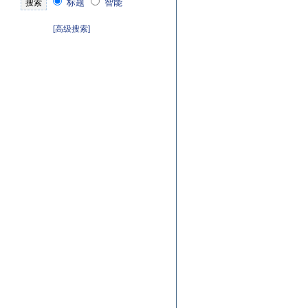
标题
智能
[高级搜索]