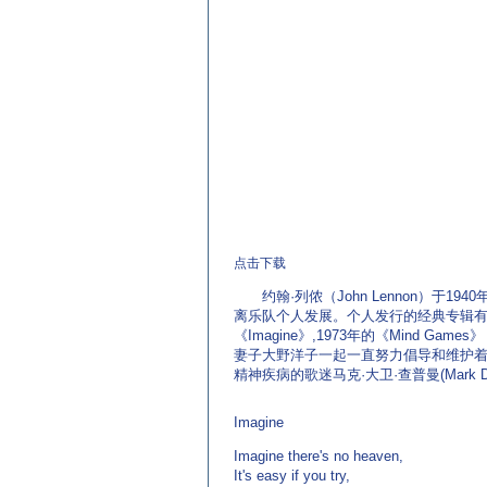
点击下载
约翰·列侬（John Lennon）于1
离乐队个人发展。个人发行的经典专辑有：1970年的《
《Imagine》,1973年的《Mind Gam
妻子大野洋子一起一直努力倡导和维护着世
精神疾病的歌迷马克·大卫·查普曼(Mark Da
Imagine
Imagine there's no heaven,
It's easy if you try,