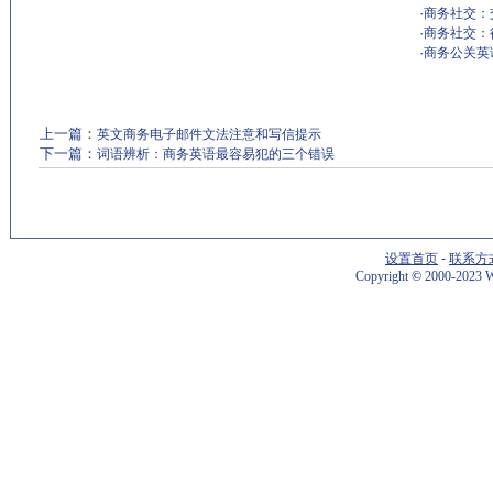
·
商务社交：交换
·
商务社交：征求
·
商务公关英
上一篇：
英文商务电子邮件文法注意和写信提示
下一篇：
词语辨析：商务英语最容易犯的三个错误
设置首页
-
联系方
Copyright
©
2000-2023 W