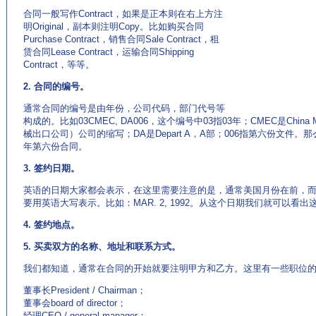
合同一般写作Contract，如果是正本则在右上方注
明Original，副本则注明Copy。比如购买合同
Purchase Contract，销售合同Sale Contract，租
赁合同Lease Contract，运输合同Shipping
Contract，等等。
2. 合同的编号。
通常合同的编号是由年份，公司代码，部门代号等
构成的。比如03CMEC, DA006，这个编号中03指03年；CMEC是China Mach
械出口公司）公司的缩写；DA是Depart A，A部；006指第六份文件。
年第六份合同。
3. 签约日期。
英语的日期大家都会表示，在这里需要注意的是，通常美国月份在前，
要用英语大写表示。比如：MAR. 2, 1992。从这个日期我们就可以看
4. 签约地点。
5. 买卖双方的名称、地址和联系方式。
我们都知道，通常在合同的开始就要注明甲方和乙方。这里有一些职位
董事长President / Chairman；
董事会board of director；
经理CEO / general manager；