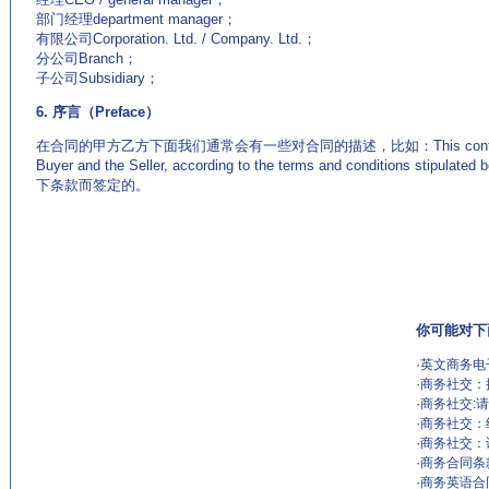
部门经理department manager；
有限公司Corporation. Ltd. / Company. Ltd.；
分公司Branch；
子公司Subsidiary；
6. 序言（Preface）
在合同的甲方乙方下面我们通常会有一些对合同的描述，比如：This contract is si
Buyer and the Seller, according to the terms and conditions 
下条款而签定的。
你可能对下
·
英文商务电
·
商务社交：抱
·
商务社交:请求
·
商务社交：约会
·
商务社交：谈工
·
商务合同条
·
商务英语合