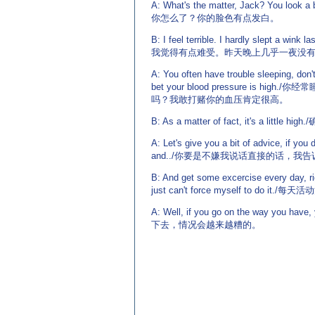
A: What's the matter, Jack? You look a b
你怎么了？你的脸色有点发白。
B: I feel terrible. I hardly slept a wink las
我觉得有点难受。昨天晚上几乎一夜没
A: You often have trouble sleeping, don't 
bet your blood pressure is high./
吗？我敢打赌你的血压肯定很高。
B: As a matter of fact, it's a little 
A: Let's give you a bit of advice, if you
and../你要是不嫌我说话直接的话，我
B: And get some excercise every day, ri
just can't force myself to
A: Well, if you go on the way you hav
下去，情况会越来越糟的。