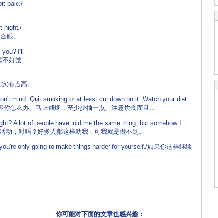
it pale./
t night./
有合眼。
you? I'll
你经常睡不好觉
high./确实有点高。
 don't mind. Quit smoking or at least cut down on it. Watch your diet
告诉你怎么办。马上戒烟，至少少抽一点。注意饮食而且...
ght? A lot of people have told me the same thing, but somehow I
 do it./每天活动活动，对吗？好多人都这样劝我，可我就是做不到。
e, you're only going to make things harder for yourself./如果你这样继续
你可能对下面的文章也感兴趣：