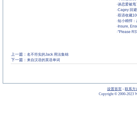
·
谈恋爱被甩了
·
Cagey 
·
双语收藏1
·
短小精悍：
·
Insure, E
·
"Please
上一篇：
名不符实的Jack 用法集锦
下一篇：
来自汉语的英语单词
设置首页
-
联系方
Copyright
©
2000-2023 W