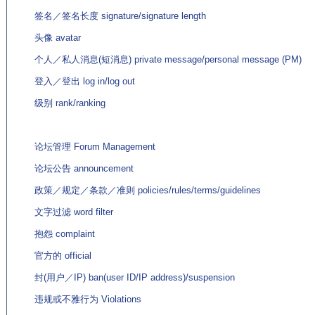
签名／签名长度 signature/signature length
头像 avatar
个人／私人消息(短消息) private message/personal message (PM)
登入／登出 log in/log out
级别 rank/ranking
论坛管理 Forum Management
论坛公告 announcement
政策／规定／条款／准则 policies/rules/terms/guidelines
文字过滤 word filter
抱怨 complaint
官方的 official
封(用户／IP) ban(user ID/IP address)/suspension
违规或不雅行为 Violations