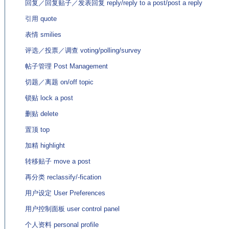
回复／回复贴子／发表回复 reply/reply to a post/post a reply
引用 quote
表情 smilies
评选／投票／调查 voting/polling/survey
帖子管理 Post Management
切题／离题 on/off topic
锁贴 lock a post
删贴 delete
置顶 top
加精 highlight
转移贴子 move a post
再分类 reclassify/-fication
用户设定 User Preferences
用户控制面板 user control panel
个人资料 personal profile