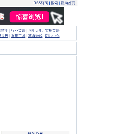
RSS订阅
|
搜索
|
设为首页
国留学
|
行业英语
|
词汇天地
|
实用英语
眼世界
|
有用工具
|
英语游戏
|
图片中心