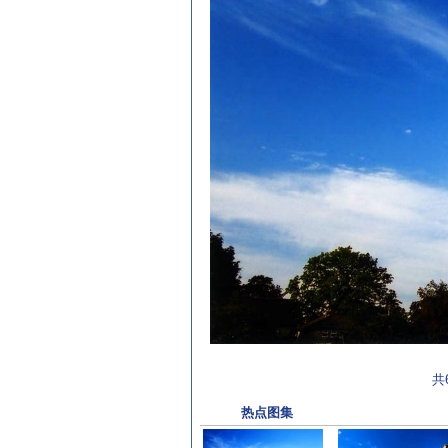
共
热点图集