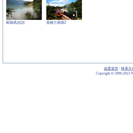
欧陆风光[3]
英格兰风情2
设置首页
-
联系方
Copyright
©
2000-2023 W