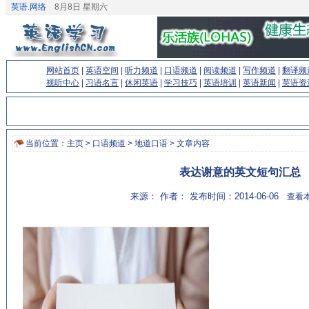
英语.网络
8月8日 星期六
网站首页
|
英语空间
|
听力频道
|
口语频道
|
阅读频道
|
写作频道
|
翻译频
视听中心
|
习语名言
|
休闲英语
|
学习技巧
|
英语培训
|
英语新闻
|
英语资
当前位置：
主页
>
口语频道
>
地道口语
> 文章内容
表达谢意的英文短句汇总
来源： 作者： 发布时间：2014-06-06
查看本