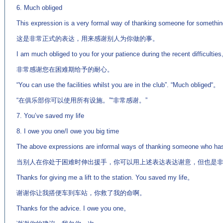
6. Much obliged
This expression is a very formal way of thanking someone for somethi
这是非常正式的表达，用来感谢别人为你做的事。
I am much obliged to you for your patience during the recent difficultie
非常感谢您在困难期给予的耐心。
“You can use the facilities whilst you are in the club”. “Much obliged“。
“在俱乐部你可以使用所有设施。”“非常感谢。”
7. You’ve saved my life
8. I owe you one/I owe you big time
The above expressions are informal ways of thanking someone who has h
当别人在你处于困难时伸出援手，你可以用上述表达表达谢意，但也是
Thanks for giving me a lift to the station. You saved my life。
谢谢你让我搭便车到车站，你救了我的命啊。
Thanks for the advice. I owe you one。