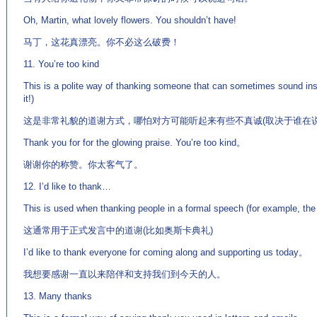
Oh, Martin, what lovely flowers. You shouldn’t have!
马丁，这花真漂亮。你不必这么破费！
11. You’re too kind
This is a polite way of thanking someone that can sometimes sound ins
it!)
这是非常礼貌的道谢方式，哪怕对方可能听起来有些不真诚(取决于谁在说
Thank you for for the glowing praise. You’re too kind。
谢谢你的称赞。你太客气了。
12. I’d like to thank…
This is used when thanking people in a formal speech (for example, th
这通常用于正式发言中的道谢(比如奥斯卡典礼)
I’d like to thank everyone for coming along and supporting us today。
我想要感谢一直以来陪伴和支持我们到今天的人。
13. Many thanks