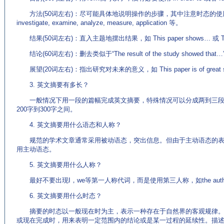
方法(50词左右)：尽可能具体地说明操作的步骤，其中注意时态的使用。常用的
investigate, examine, analyze, measure, application 等。
结果(50词左右)：直入主题地摆出结果，如 This paper shows… 或 The r
结论(60词左右)：删去类似于“The result of the study showed 
展望(20词左右)：指出研究对未来的意义，如 This paper is of great si
3. 英文摘要有多长？
一般情况下用一段的篇幅完成英文摘要，特殊情况可以分成两到三段
200字到300字之间。
4. 英文摘要用什么语态和人称？
规范的学术文章通常采用被动语态，突出信息。但由于主动语态的表
用主动语态。
5. 英文摘要用什么人称？
最好不要出现I，we等第一人称代词，而是使用第三人称，如the auth
6. 英文摘要用什么时态？
摘要的时态以一般现在时为主，表示一种存在于自然界的客观规律。
或现在完成时，用来表明一定范围内的结论或是某一过程的延续性。描