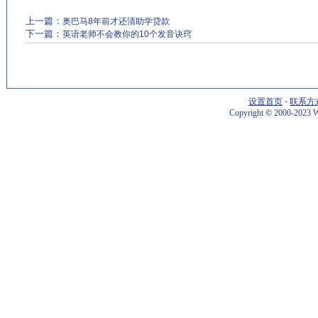
上一篇：
奥巴马8年前才还清助学贷款
下一篇：
英语老师不会教你的10个发音诀窍
设置首页
-
联系方
Copyright
©
2000-2023 W