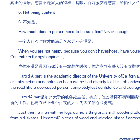
真正的快乐。慈善不是富人的特权。捐献几百万救灾是慈善，给陌生人
6. Not being content
6. 不知足。
How much does a person need to be satisfied?Never enough!
一个人什么时候才能满足？永远不会满足。
When you are not happy because you don’t haveshoes, have younoti
Contentmentbringshappiness。
当你不满足是因为你没有一双鞋的时候，你注意到有些人没有穿鞋的
Harold Albert is the academic director of the University ofCalifornia.
dissatisfaction andconfusion because he had already lost his job andwa
the road like a depressed person,completelylost confidence and coura
HaroldAlbert是加州大学的教务处主任。有次，他曾满怀不满和
新的工作。他走在路上像个沮丧的人，失去了信心和勇气。
Just then, a man with no legs came, sitting ona small woodenplatfo
from old skates. Hecarried2 pieces of wood and wheeled himself acros