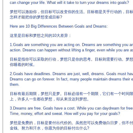
can change your life. What will it take to turn your dreams into goals?
梦想可以激励你，但目标可以改变你的生活。目标都是关乎行动的，目
怎样才能把你的梦想变成目标?
Here are 10 Big Differences Between Goals and Dreams:
这里是目标和梦想之间的10大差异：
1.Goals are something you are acting on. Dreams are something you are 
action. Dreams can happen without lifting a finger, even while you are a
目标是指你可以采取的行动，梦想只是你的思考。目标则需要行动。梦
你睡着的时候。
2.Goals have deadlines. Dreams are just, well, dreams. Goals must have
Dreams can go on forever. In fact, many people maintain dreams their en
them.
目标有最后期限，梦想只是梦。目标必须有一个期限，它们有一个时间
上，许多人一生都在梦想，却从来没达到梦想。
3.Dreams are free. Goals have a cost. While you can daydream for free,
Time, money, effort and sweat. How will you pay for your goals?
梦想是免费的，目标是要付出代价的。虽然您可以免费做白日梦，但不
金钱、努力和汗水，你愿为你的目标付出什么?