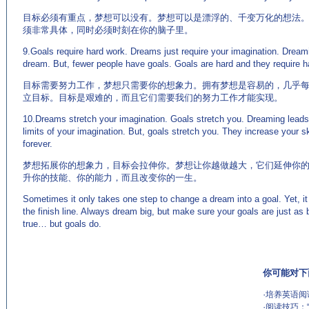
目标必须有重点，梦想可以没有。梦想可以是漂浮的、千变万化的想法
须非常具体，同时必须时刻在你的脑子里。
9.Goals require hard work. Dreams just require your imagination. Drea
dream. But, fewer people have goals. Goals are hard and they require h
目标需要努力工作，梦想只需要你的想象力。拥有梦想是容易的，几乎
立目标。目标是艰难的，而且它们需要我们的努力工作才能实现。
10.Dreams stretch your imagination. Goals stretch you. Dreaming leads
limits of your imagination. But, goals stretch you. They increase your sk
forever.
梦想拓展你的想象力，目标会拉伸你。梦想让你越做越大，它们延伸你
升你的技能、你的能力，而且改变你的一生。
Sometimes it only takes one step to change a dream into a goal. Yet, it 
the finish line. Always dream big, but make sure your goals are just a
true… but goals do.
你可能对下
·
培养英语阅
·
阅读技巧：“