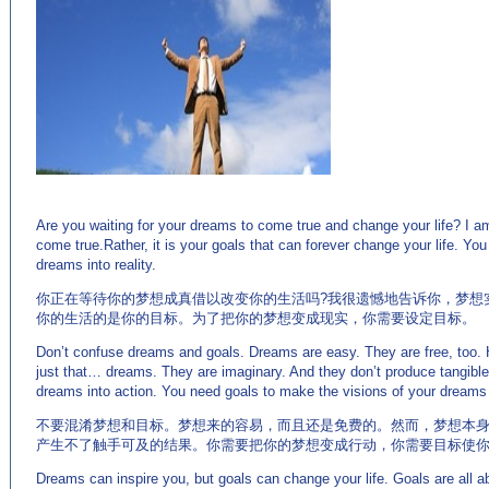
(来
源：专业英语学习网站 http://www.EnglishCN.com)
Are you waiting for your dreams to come true and change your life? I am
come true.Rather, it is your goals that can forever change your life. You
dreams into reality.
你正在等待你的梦想成真借以改变你的生活吗?我很遗憾地告诉你，梦想
你的生活的是你的目标。为了把你的梦想变成现实，你需要设定目标。
Don’t confuse dreams and goals. Dreams are easy. They are free, too
just that… dreams. They are imaginary. And they don’t produce tangible 
dreams into action. You need goals to make the visions of your dreams 
不要混淆梦想和目标。梦想来的容易，而且还是免费的。然而，梦想本
产生不了触手可及的结果。你需要把你的梦想变成行动，你需要目标使
Dreams can inspire you, but goals can change your life. Goals are all 