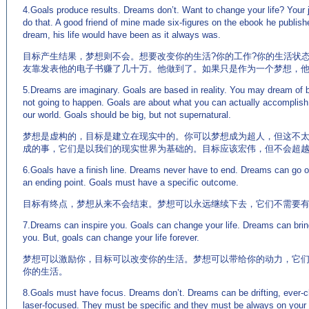
4.Goals produce results. Dreams don’t. Want to change your life? Your j
do that. A good friend of mine made six-figures on the ebook he publish
dream, his life would have been as it always was.
目标产生结果，梦想则不会。想要改变你的生活?你的工作?你的生活状
友靠发表他的电子书赚了几十万。他做到了。如果只是作为一个梦想，
5.Dreams are imaginary. Goals are based in reality. You may dream of 
not going to happen. Goals are about what you can actually accomplish.
our world. Goals should be big, but not supernatural.
梦想是虚构的，目标是建立在现实中的。你可以梦想成为超人，但这不
成的事，它们是以我们的现实世界为基础的。目标应该宏伟，但不会超
6.Goals have a finish line. Dreams never have to end. Dreams can go o
an ending point. Goals must have a specific outcome.
目标有终点，梦想从来不会结束。梦想可以永远继续下去，它们不需要
7.Dreams can inspire you. Goals can change your life. Dreams can brin
you. But, goals can change your life forever.
梦想可以激励你，目标可以改变你的生活。梦想可以带给你的动力，它
你的生活。
8.Goals must have focus. Dreams don’t. Dreams can be drifting, ever-
laser-focused. They must be specific and they must be always on your