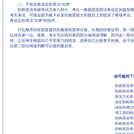
二、不按试卷设定的章法“出牌”
职称英语等级考试共有六部分，考生一般都是按照试卷设定的题型顺
考生来说，可能会因为被卡在某些难度较大的题目上而耽误了整场考试
卷设定的章法“出牌”的招术。
打乱顺序的依据是题目的难易程度和分值。长期的经验证明，第一部
以排在第一位。接着，考生可以转到第四部分做阅读理解，因为这一部
得。之后考生根据自己平常练习的情况，选择自己比较拿手的做。由于在“
以第二部分阅读判断可以放到最后答。
你可能对下
·
职称英语考
·
职称英语考
·
新东方名师
·
搞定职称英
·
谈如何通过
·
理工类职称英
·
职称英语考
·
职称英语考
·
职称英语考