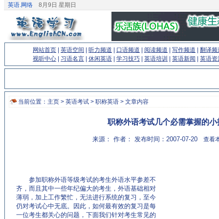
英语.网络
8月9日 星期日
网站首页
|
英语空间
|
听力频道
|
口语频道
|
阅读频道
|
写作频道
|
翻译频
视听中心
|
习语名言
|
休闲英语
|
学习技巧
|
英语培训
|
英语新闻
|
英语资
当前位置：
主页
>
英语考试
>
职称英语
> 文章内容
职称外语考试几个必需掌握的小
来源： 作者： 发布时间：2007-07-20
查看本
参加职称外语等级考试的考生外语水平参差不
齐，而且其中一些年纪偏大的考生，外语基础相对
薄弱，加上工作繁忙，无法进行系统的复习，至今
仍对考试心中无底。因此，如何最有效的复习是每
一位考生都关心的问题，下面我们针对考生常见的