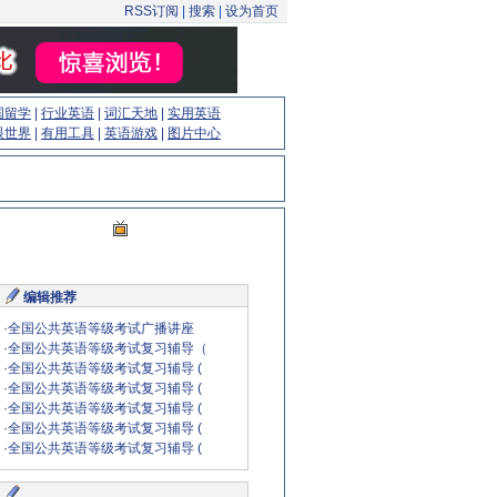
RSS订阅
|
搜索
|
设为首页
国留学
|
行业英语
|
词汇天地
|
实用英语
眼世界
|
有用工具
|
英语游戏
|
图片中心
编辑推荐
·
全国公共英语等级考试广播讲座
·
全国公共英语等级考试复习辅导（
·
全国公共英语等级考试复习辅导 (
·
全国公共英语等级考试复习辅导 (
·
全国公共英语等级考试复习辅导 (
·
全国公共英语等级考试复习辅导 (
·
全国公共英语等级考试复习辅导 (