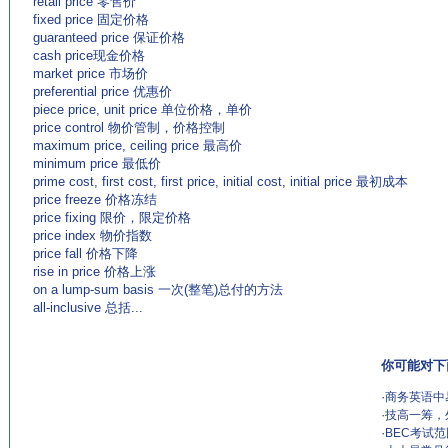
retail price 零售价
fixed price 固定价格
guaranteed price 保证价格
cash price现金价格
market price 市场价
preferential price 优惠价
piece price, unit price 单位价格，单价
price control 物价管制，价格控制
maximum price, ceiling price 最高价
minimum price 最低价
prime cost, first cost, first price, initial cost, initial price 最初成本
price freeze 价格冻结
price fixing 限价，限定价格
price index 物价指数
price fall 价格下降
rise in price 价格上涨
on a lump-sum basis 一次(整笔)总付的方法
all-inclusive 总括...
你可能对下
·
商务英语中
·
技高一筹，
·
BEC考试范