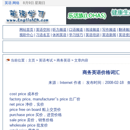
英语.网络
8月9日 星期日
网站首页
|
英语空间
|
听力频道
|
口语频道
|
阅读频道
|
写作频道
|
翻译频
视听中心
|
习语名言
|
休闲英语
|
学习技巧
|
英语培训
|
英语新闻
|
英语资
当前位置：
主页
>
英语考试
>
商务英语
> 文章内容
商务英语价格词汇
来源：Internet 作者： 发布时间：2008-02-18
查
cost price 成本价
factory price, manufacturer’’s price 出厂价
net price 净价，实价
price free on board 船上交货价
purchase price 买价，进货价格
sale price 卖价，销售价格
wholesale price 批发价