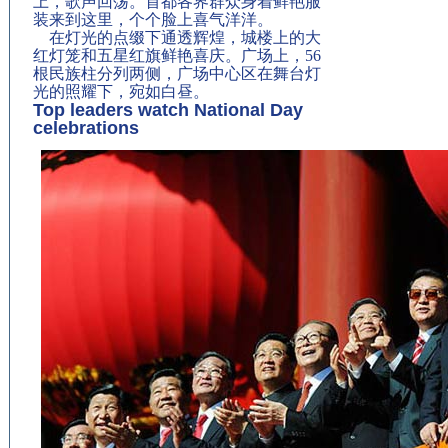
上，歌声回荡。首都各界群众身着鲜艳服
装来到这里，个个脸上喜气洋洋。
在灯光的点缀下通透辉煌，城楼上的大
红灯笼和五星红旗鲜艳喜庆。广场上，56
根民族柱分列两侧，广场中心区在舞台灯
光的照耀下，宛如白昼。
Top leaders watch National Day
celebrations