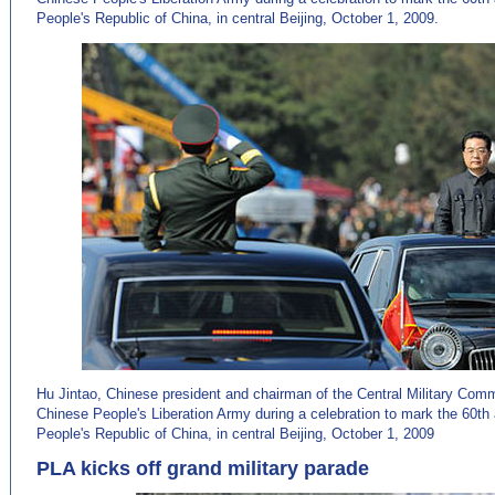
People's Republic of China, in central Beijing, October 1, 2009.
Hu Jintao, Chinese president and chairman of the Central Military Comm
Chinese People's Liberation Army during a celebration to mark the 60th 
People's Republic of China, in central Beijing, October 1, 2009
PLA kicks off grand military parade