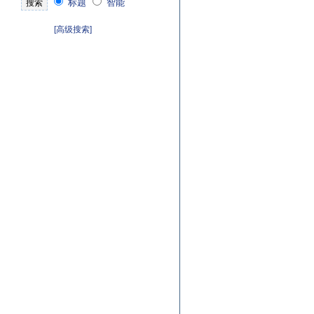
标题
智能
[高级搜索]