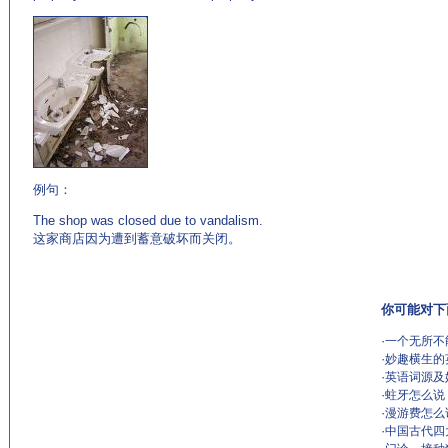
例句：
The shop was closed due to vandalism.
这家商店因为遭到蓄意破坏而关闭。
你可能对下
·
一个无所不能
·
妙趣横生的
·
英语词源及
·
蛀牙怎么说？T
·
漫游费怎么说？
·
中国古代四大发明