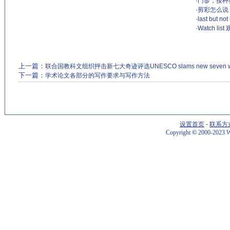
·
门诊，接种
·
剪彩怎么说
·
last but
·
Watch lis
上一篇：
联合国教科文组织抨击新七大奇迹评选UNESCO slams new seven wond
下一篇：
学术论文各部分的写作要求与写作方法
设置首页
-
联系方
Copyright
©
2000-2023 W