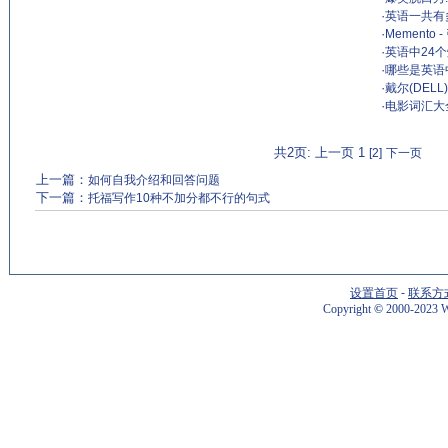
·
英语一共有
·
Memento
·
英语中24
·
哪些是英语
·
戴尔(DEL
·
电影词汇大
共2页: 上一页 1
[2]
下一页
上一篇：
如何自我介绍和回答问题
下一篇：
托福写作10种不加分都不行的句式
设置首页
-
联系方
Copyright
©
2000-2023 W