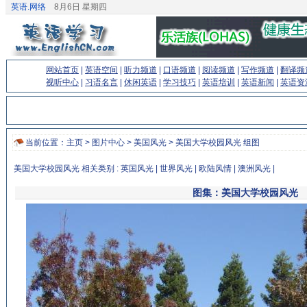
英语.网络
8月6日 星期四
网站首页
|
英语空间
|
听力频道
|
口语频道
|
阅读频道
|
写作频道
|
翻译频
视听中心
|
习语名言
|
休闲英语
|
学习技巧
|
英语培训
|
英语新闻
|
英语资
当前位置：
主页
>
图片中心
>
美国风光
> 美国大学校园风光 组图
美国大学校园风光 相关类别 :
英国风光
|
世界风光
|
欧陆风情
|
澳洲风光
|
图集：美国大学校园风光