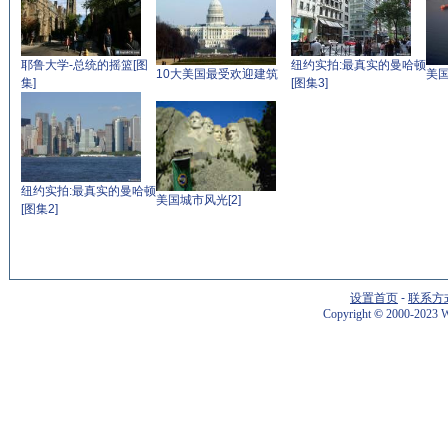
耶鲁大学-总统的摇篮[图
纽约实拍:最真实的曼哈顿
10大美国最受欢迎建筑
美国
集]
[图集3]
纽约实拍:最真实的曼哈顿
美国城市风光[2]
[图集2]
设置首页
-
联系方
Copyright
©
2000-2023 W