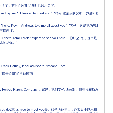
用名字，有时介绍其父母时也只用名字。
rge and Sylvia." "Pleased to meet you." "约翰,这是我的父母，乔治和西
." "Hello, Kevin. Andrea's told me all about you." "老爸，这是我的男朋
前提到你。"
 "Hi there Tom! I didn't expect to see you here." "你好,杰克，这位是
儿见到你。"
rank Darney, legal advisor to Netcape Com.
"网景公司"的法律顾问.
rk in the Forbes Parent Company.大家好，我叫艾伦·西蒙斯。我在福布斯总
do?或It's nice to meet you等。如是两位男士，通常握手以示相