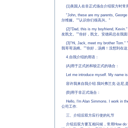
(1)美国人在非正式场合介绍双方时常
"John, these are my parents, Geo
尔维娅。""认识你们很高兴。"
(2)"Dad, this is my boyfriend, Kevin
友凯文。""你好，凯文。安德莉总在我面
(3)"Hi, Jack, meet my brother Tom."
我哥哥汤姆。""你好，汤姆！没想到在这
4.自我介绍的用语：
(A)用于正式的和较正式的场合：
Let me introduce myself. My name is F
容许我来自我介绍.我叫弗兰克·达尼,是
(B)用于非正式场合：
Hello, I'm Alan Simmons. I wo
公司工作.
三、介绍后双方应行使的礼节
介绍后双方要互相问候，常用How do you 