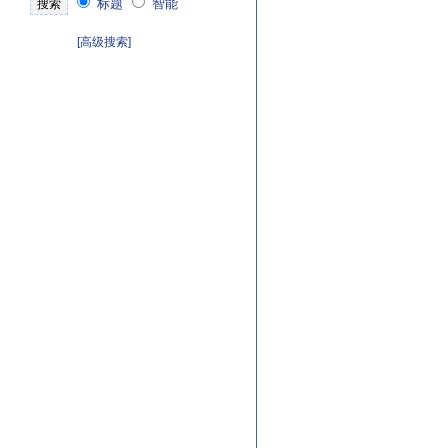
标题
智能
[高级搜索]