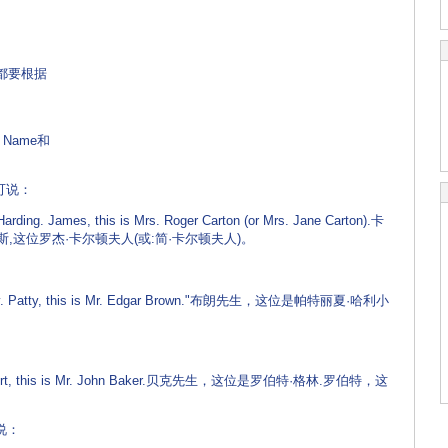
CN.com)
都要根据
rst Name和
可说：
rding. James, this is Mrs. Roger Carton (or Mrs. Jane Carton).卡
,这位罗杰·卡尔顿夫人(或:简·卡尔顿夫人)。
 Haley. Patty, this is Mr. Edgar Brown."布朗先生，这位是帕特丽夏·哈利小
. Robert, this is Mr. John Baker.贝克先生，这位是罗伯特·格林.罗伯特，这
说：