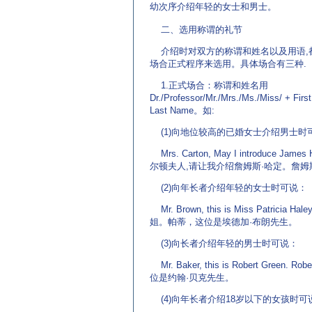
幼次序介
绍年轻的女士和男士。
(来源：www.English
二、选用称谓的礼节
介绍时对双方的称谓和姓名以及用语,
场合正式程序来选用。具体场合有三种.
1.正式场合：称谓和姓名用
Dr./Professor/Mr./Mrs./Ms./Miss/ + Fi
Last Name。如:
(1)向地位较高的已婚女士介绍男士时
Mrs. Carton, May I introduce James Ha
尔顿夫人,请让我介绍詹姆斯·哈定。詹姆斯
(2)向年长者介绍年轻的女士时可说：
Mr. Brown, this is Miss Patricia
姐。帕蒂，这位是埃德加·布朗先生。
(3)向长者介绍年轻的男士时可说：
Mr. Baker, this is Robert Green
位是约翰·贝克先生。
(4)向年长者介绍18岁以下的女孩时可