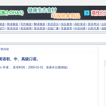
频道
|
阅读频道
|
写作频道
|
翻译频道
|
英语语法
|
综合素质
|
高阶英语
|
英语考试
|
出
技巧
|
英语培训
|
英语新闻
|
英语资源
|
在线广播
|
专题荟萃
|
外语词典
|
日积月累
|
放
文章内容
英语初、中、高级口语。
com 作者： 发布时间：2000-01-01
查看本文[繁體版]