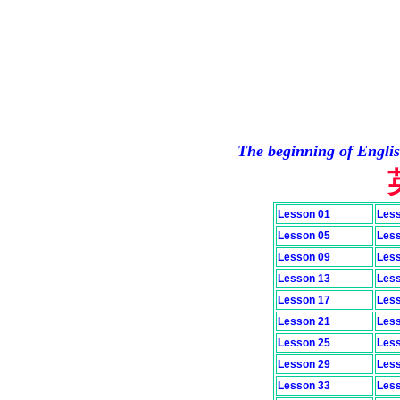
The beginning of Englis
Lesson 01
Les
Lesson 05
Les
Lesson 09
Les
Lesson 13
Les
Lesson 17
Les
Lesson 21
Les
Lesson 25
Les
Lesson 29
Les
Lesson 33
Les