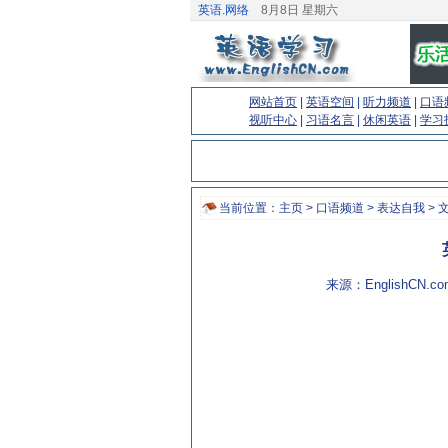
英语.网络
8月8日 星期六
网站首页
|
英语空间
|
听力频道
|
口语
视听中心
|
习语名言
|
休闲英语
|
学习
当前位置：
主页
>
口语频道
>
表达自我
> 
来源：EnglishCN.