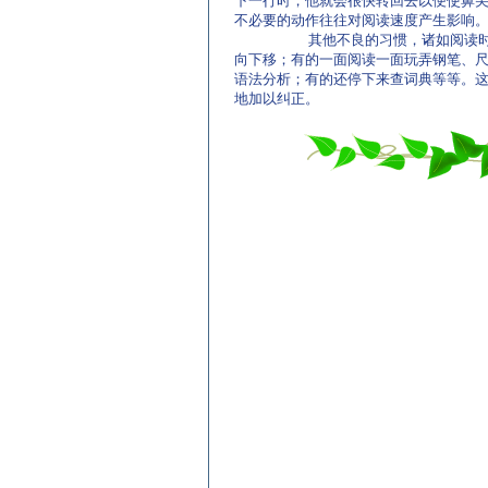
下一行时，他就会很快转回去以便使鼻
不必要的动作往往对阅读速度产生影响。
其他不良的习惯，诸如阅读时，有的
向下移；有的一面阅读一面玩弄钢笔、
语法分析；有的还停下来查词典等等。这
地加以纠正。