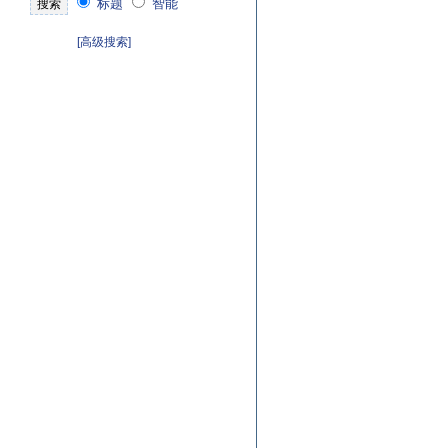
标题
智能
[高级搜索]