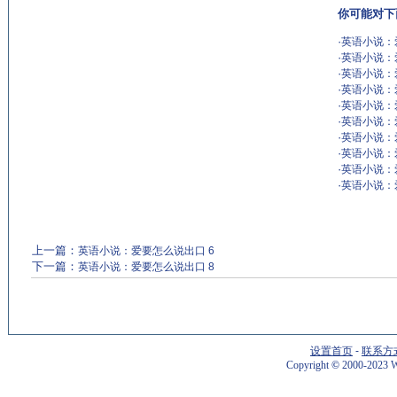
你可能对下
·
英语小说：
·
英语小说：
·
英语小说：
·
英语小说：
·
英语小说：
·
英语小说：
·
英语小说：
·
英语小说：
·
英语小说：
·
英语小说：
上一篇：
英语小说：爱要怎么说出口 6
下一篇：
英语小说：爱要怎么说出口 8
设置首页
-
联系方
Copyright
©
2000-2023 W