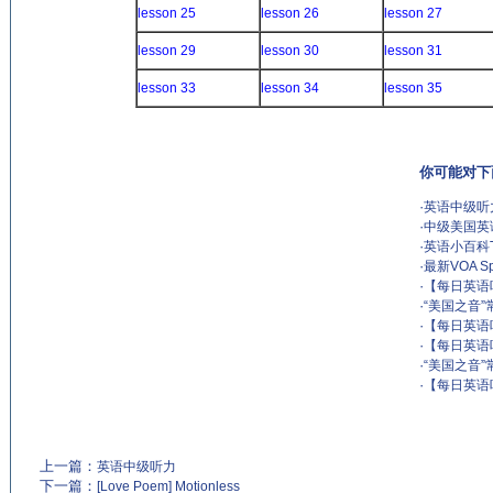
lesson 25
lesson 26
lesson 27
lesson 29
lesson 30
lesson 31
lesson 33
lesson 34
lesson 35
你可能对下
·
英语中级听
·
中级美国英
·
英语小百科The 
·
最新VOA Spe
·
【每日英语听力】
·
“美国之音”
·
【每日英语听力】
·
【每日英语听力】
·
“美国之音”
·
【每日英语听力】
上一篇：
英语中级听力
下一篇：
[Love Poem] Motionless