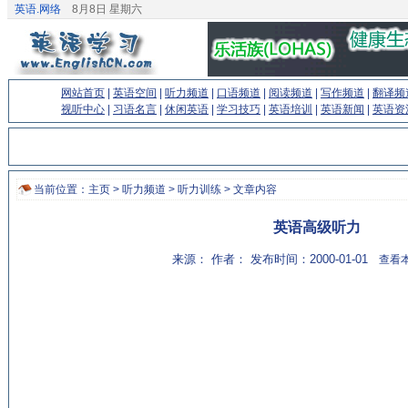
英语.网络
8月8日 星期六
网站首页
|
英语空间
|
听力频道
|
口语频道
|
阅读频道
|
写作频道
|
翻译频
视听中心
|
习语名言
|
休闲英语
|
学习技巧
|
英语培训
|
英语新闻
|
英语资
当前位置：
主页
>
听力频道
>
听力训练
> 文章内容
英语高级听力
来源： 作者： 发布时间：2000-01-01
查看本