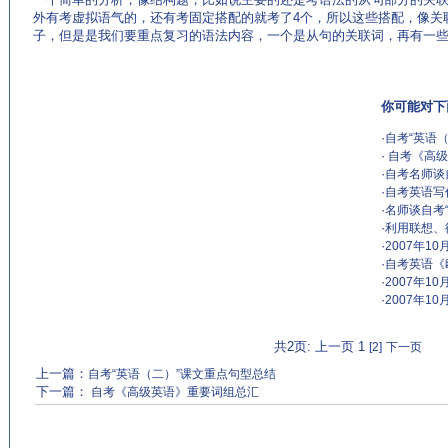
外有考虚拟语气的，还有考固定搭配的就考了4个，所以这些搭配，像关
子，但是是我们要重点复习的语法内容，一个是从句的关联词，再有一
你可能对下
·
自考“英语
·
自考《高级
·
自考名师谈
·
自考英语写
·
名师谈自考
·
利用联想、
·
2007年
·
自考英语《
·
2007年
·
2007年
共2页: 上一页 1
[2]
下一页
上一篇：
自考“英语（二）”课文重点句型总结
下一篇：
自考《高级英语》重要词组总汇