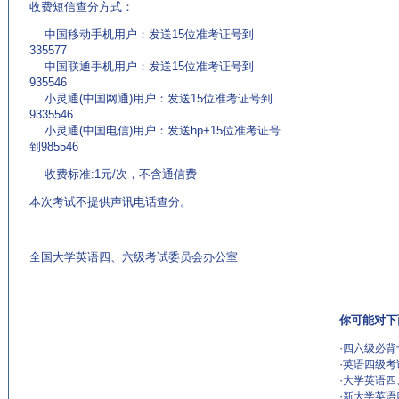
收费短信查分方式：
中国移动手机用户：发送15位准考证号到
335577
中国联通手机用户：发送15位准考证号到
935546
小灵通(中国网通)用户：发送15位准考证号到
9335546
小灵通(中国电信)用户：发送hp+15位准考证号
到985546
收费标准:1元/次，不含通信费
本次考试不提供声讯电话查分。
全国大学英语四、六级考试委员会办公室
你可能对下
·
四六级必背
·
英语四级考
·
大学英语四
·
新大学英语